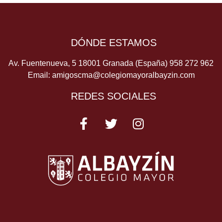
DÓNDE ESTAMOS
Av. Fuentenueva, 5 18001 Granada (España)
958 272 962
Email:
amigoscma@colegiomayoralbayzin.com
REDES SOCIALES