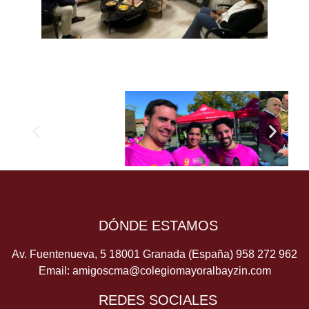
DÓNDE ESTAMOS
Av. Fuentenueva, 5 18001 Granada (España)
958 272 962
Email:
amigoscma@colegiomayoralbayzin.com
REDES SOCIALES